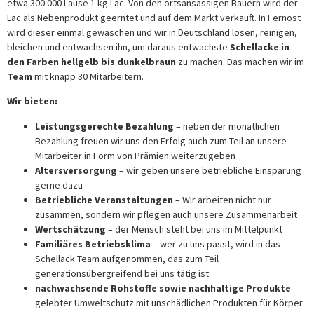
etwa 300.000 Läuse 1 kg Lac. Von den ortsansässigen Bauern wird der
Lac als Nebenprodukt geerntet und auf dem Markt verkauft. In Fernost
wird dieser einmal gewaschen und wir in Deutschland lösen, reinigen,
bleichen und entwachsen ihn, um daraus entwachste
Schellacke in
den Farben hellgelb bis dunkelbraun
zu machen. Das machen wir im
Team
mit knapp 30 Mitarbeitern.
Wir bieten:
Leistungsgerechte Bezahlung
– neben der monatlichen
Bezahlung freuen wir uns den Erfolg auch zum Teil an unsere
Mitarbeiter in Form von Prämien weiterzugeben
Altersversorgung
– wir geben unsere betriebliche Einsparung
gerne dazu
Betriebliche Veranstaltungen
– Wir arbeiten nicht nur
zusammen, sondern wir pflegen auch unsere Zusammenarbeit
Wertschätzung
– der Mensch steht bei uns im Mittelpunkt
Familiäres Betriebsklima
– wer zu uns passt, wird in das
Schellack Team aufgenommen, das zum Teil
generationsübergreifend bei uns tätig ist
nachwachsende Rohstoffe sowie nachhaltige Produkte
–
gelebter Umweltschutz mit unschädlichen Produkten für Körper