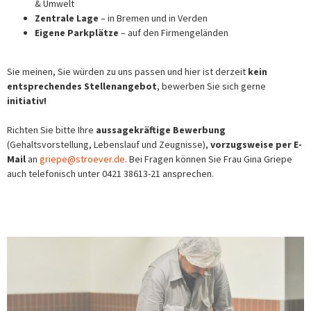
& Umwelt
Zentrale Lage
– in Bremen und in Verden
Eigene Parkplätze
– auf den Firmengeländen
Sie meinen, Sie würden zu uns passen und hier ist derzeit
kein
entsprechendes Stellenangebot
, bewerben Sie sich gerne
initiativ!
Richten Sie bitte Ihre
aussagekräftige Bewerbung
(Gehaltsvorstellung, Lebenslauf und Zeugnisse),
vorzugsweise per E-
Mail
an
griepe@stroever.de
. Bei Fragen können Sie Frau Gina Griepe
auch telefonisch unter 0421 38613-21 ansprechen.