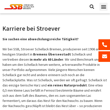
Karriere bei Stroever
Sie suchen eine abwechslungsreiche Tätigkeit?
Wir bei SSB, Stroever Schellack Bremen, produzieren seit 1906 am
heutigen Standort in
Bremens Überseestadt
Schellack und
vertreiben diesen
in mehr als 60 Länder
. Wir sind Benchmark und
haben um den Schellack herum weitere, artverwandte Produkte in
unser Portfolio aufgenommen. Viele jüngere Menschen kennen
Schellack gar nicht und andere erinnern sich noch an die
Schellackplatte. Was ist Schellack, werden wir oft gefragt. Schellack ist
das einzige tierische Harz und
ein reines Naturprodukt
. Eine etwa
0,5 mm kleine Laus befällt in Fernost bestimmte Bäume und ernährt
sich aus dem Saft des Baumes, den es zum sogenannten Lac
fermentiert, um daraus das Nest für den Nachwuchs zu bauen. Wenn
der Nachwuchs geschlüpft ist bleibt das Nest über – so produzieren