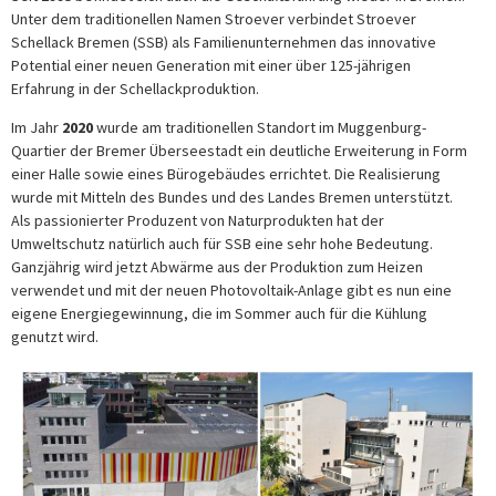
Unter dem traditionellen Namen Stroever verbindet Stroever
Schellack Bremen (SSB) als Familienunternehmen das innovative
Potential einer neuen Generation mit einer über 125-jährigen
Erfahrung in der Schellackproduktion.
Im Jahr
2020
wurde am traditionellen Standort im Muggenburg-
Quartier der Bremer Überseestadt ein deutliche Erweiterung in Form
einer Halle sowie eines Bürogebäudes errichtet. Die Realisierung
wurde mit Mitteln des Bundes und des Landes Bremen unterstützt.
Als passionierter Produzent von Naturprodukten hat der
Umweltschutz natürlich auch für SSB eine sehr hohe Bedeutung.
Ganzjährig wird jetzt Abwärme aus der Produktion zum Heizen
verwendet und mit der neuen Photovoltaik-Anlage gibt es nun eine
eigene Energiegewinnung, die im Sommer auch für die Kühlung
genutzt wird.