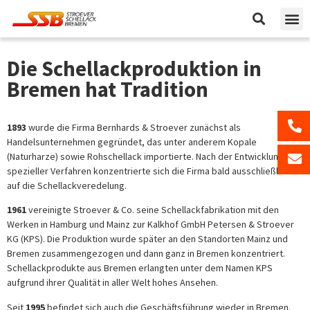
Die Schellackproduktion in
Bremen hat Tradition
1893
wurde die Firma Bernhards & Stroever zunächst als
Handelsunternehmen gegründet, das unter anderem Kopale
(Naturharze) sowie Rohschellack importierte. Nach der Entwicklung
spezieller Verfahren konzentrierte sich die Firma bald ausschließlich
auf die Schellackveredelung.
1961
vereinigte Stroever & Co. seine Schellackfabrikation mit den
Werken in Hamburg und Mainz zur Kalkhof GmbH Petersen & Stroever
KG (KPS). Die Produktion wurde später an den Standorten Mainz und
Bremen zusammengezogen und dann ganz in Bremen konzentriert.
Schellackprodukte aus Bremen erlangten unter dem Namen KPS
aufgrund ihrer Qualität in aller Welt hohes Ansehen.
Seit
1995
befindet sich auch die Geschäftsführung wieder in Bremen.