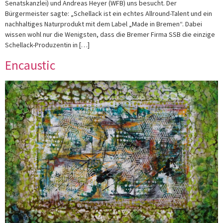
Senatskanzlei) und Andreas Heyer (WFB) uns besucht. Der
Bürgermeister sagte: „Schellack ist ein echtes Allround-Talent und ein
nachhaltiges Naturprodukt mit dem Label „Made in Bremen“. Dabei
wissen wohl nur die Wenigsten, dass die Bremer Firma SSB die einzige
Schellack-Produzentin in […]
Encaustic